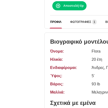
Αποστολή tip
ΠΡΟΦΊΛ
ΦΩΤΟΓΡΑΦΊΕΣ
1
Β
Βιογραφικό μοντέλο
Όνομα:
Flora
Ηλικία:
20 έτη
Ενδιαφέρομαι:
Άνδρες, Γ
Ύψος:
5'
Βάρος:
93 lb
Μαλλιά:
Μελαχριν
Σχετικά με εμένα