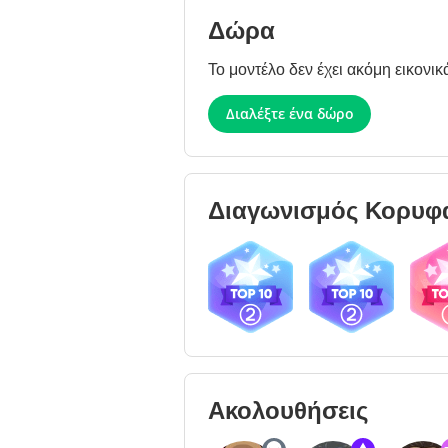
Δώρα
Το μοντέλο δεν έχει ακόμη εικονικ
Διαλέξτε ένα δώρο
Διαγωνισμός Κορυφ
27.05.26
26.05.26
24.
Ακολουθήσεις