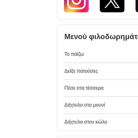
Μενού φιλοδωρημά
Το παίζω
Δείξε πατούσες
Πέσε στα τέσσερα
Δάχτυλο στο μουνί
Δάχτυλο στον κώλο