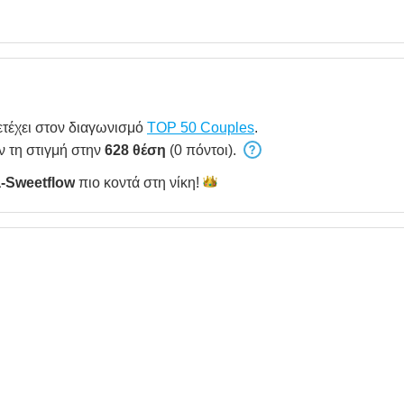
τέχει στον διαγωνισμό
TOP 50 Couples
.
ν τη στιγμή στην
628 θέση
(0 πόντοι).
a-Sweetflow
πιο κοντά στη
νίκη!