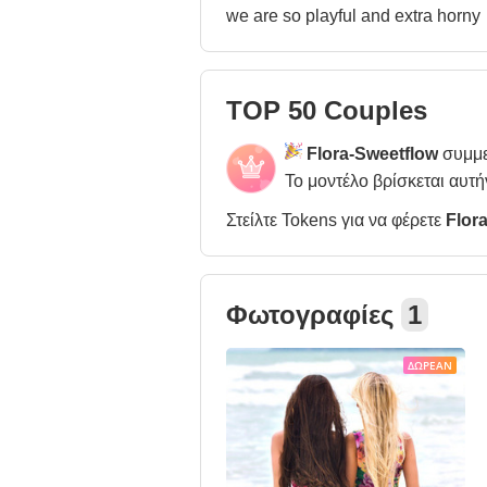
we are so playful and extra horny
TOP 50 Couples
Flora-Sweetflow
συμμε
Το μοντέλο βρίσκεται αυτή
Στείλτε Tokens για να φέρετε
Flor
Φωτογραφίες
1
ΔΩΡΕΆΝ