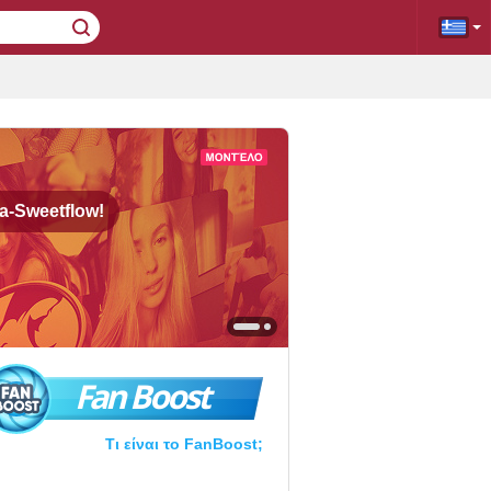
ra-Sweetflow!
Fan Boost
Τι είναι το FanBoost;