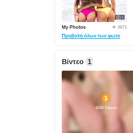
1
My Photos
3671
Προβολή όλων των φωτο
Βίντεο
1
4200 Tokens