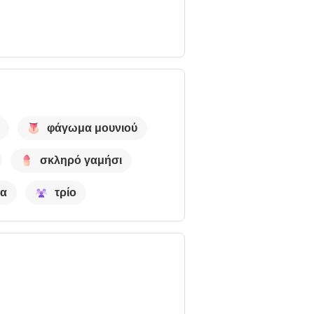
φάγωμα μουνιού
σκληρό γαμήσι
ία
τρίο