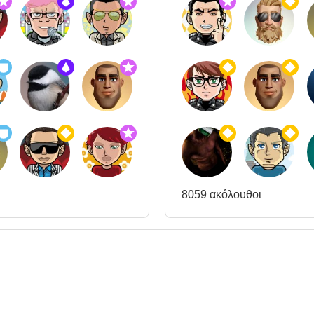
8059 ακόλουθοι